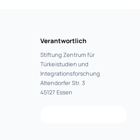
Verantwortlich
Stiftung Zentrum für
Türkeistudien und
Integrationsforschung
Altendorfer Str. 3
45127 Essen
info@hierdabei.de