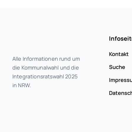
Infosei
Kontakt
Alle Informationen rund um
Suche
die Kommunalwahl und die
Integrationsratswahl 2025
Impress
in NRW.
Datensc