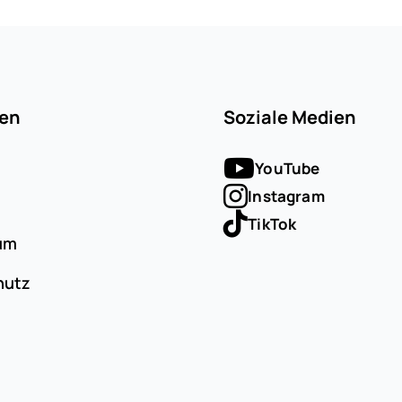
ten
Soziale Medien
YouTube
Instagram
TikTok
um
hutz