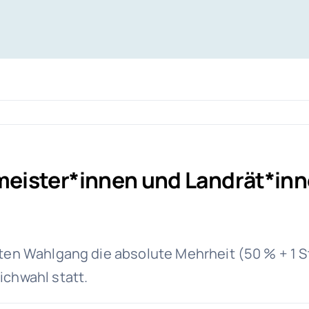
eister*innen und Landrät*inn
sten Wahlgang die absolute Mehrheit (50 % + 1 
ichwahl statt.