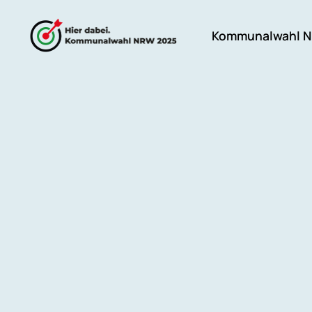
Skip
to
Kommunalwahl N
content