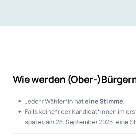
Wie werden (Ober-)Bürgerm
Jede*r Wähler*in hat
eine Stimme
.
Falls keine*r der Kandidat*innen im er
später, am 28. September 2025, eine St