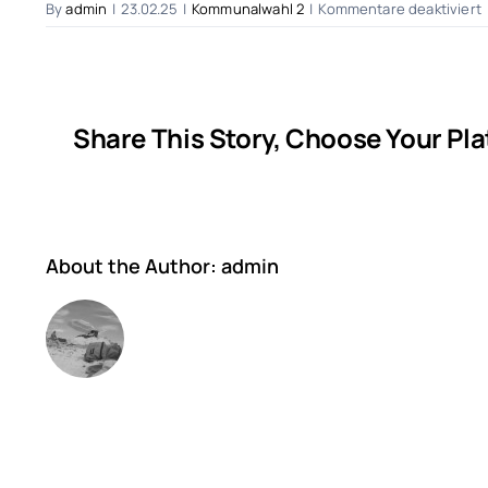
f
By
admin
|
23.02.25
|
Kommunalwahl 2
|
Kommentare deaktiviert
(
L
Share This Story, Choose Your Pl
About the Author:
admin